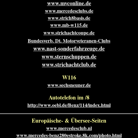
www.mvconline.de
www.mercedesclubs.de
www.strich8basis.de
www.mb-w115.de
www.strichachtcoupe.de
Bundesverb. Dt. Motorveteranen-Clubs
www.nast-sonderfahrzeuge.de
www.sternschuppen.de
www.strichachtclub.de
W116
www.sechsneuner.de
Autotelefon im /8
http://www.oebl.de/Benz/114/index.html
Europäische- & Übersee-Seiten
www.mercedesclub.nl
www.mercedes-benz280estroke.8k.com/photo.html